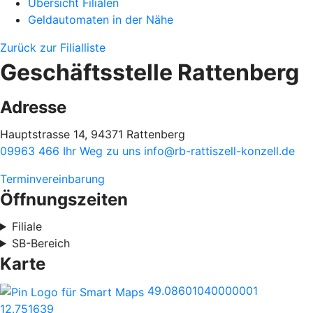
Übersicht Filialen
Geldautomaten in der Nähe
Zurück zur Filialliste
Geschäftsstelle Rattenberg
Adresse
Hauptstrasse 14, 94371 Rattenberg
09963 466
Ihr Weg zu uns
info@rb-rattiszell-konzell.de
Terminvereinbarung
Öffnungszeiten
Filiale
SB-Bereich
Karte
49.08601040000001
12.751639