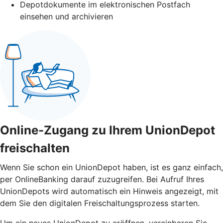
Depotdokumente im elektronischen Postfach
einsehen und archivieren
Online-Zugang zu Ihrem UnionDepot
freischalten
Wenn Sie schon ein UnionDepot haben, ist es ganz einfach,
per OnlineBanking darauf zuzugreifen. Bei Aufruf Ihres
UnionDepots wird automatisch ein Hinweis angezeigt, mit
dem Sie den digitalen Freischaltungsprozess starten.
Um ein neues UnionDepot zu eröffnen, vereinbaren Sie