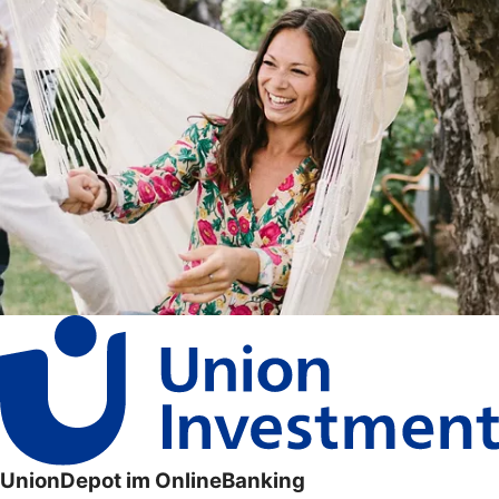
UnionDepot im OnlineBanking